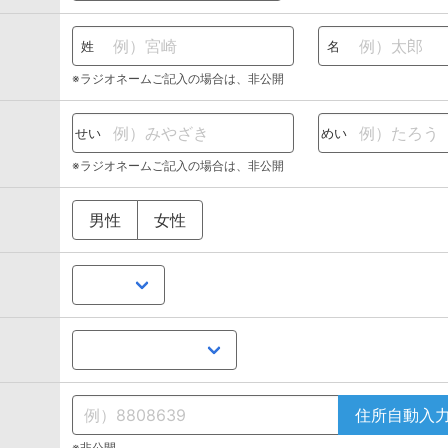
姓
名
※ラジオネームご記入の場合は、非公開
せい
めい
※ラジオネームご記入の場合は、非公開
男性
女性
住所自動入
※非公開