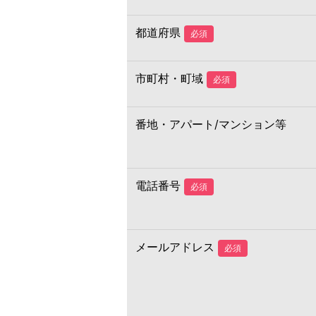
都道府県
必須
市町村・町域
必須
番地・アパート/マンション等
電話番号
必須
メールアドレス
必須