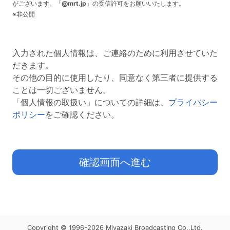
がございます。「
@mrt.jp
」の受信許可をお願いいたします。
※非公開
入力された個人情報は、ご連絡のために利用させていた
だきます。
その他の目的に使用したり、同意なく第三者に提供する
ことは一切ございません。
「個人情報の取扱い」についての詳細は、
プライバシー
ポリシー
をご確認ください。
MRT宮崎放送 プライバシーポリシー
確認画面へ進む
１.宮崎放送 個人情報保護方針
２００５年４月１日制定
Copyright © 1996-2026 Miyazaki Broadcasting Co.,Ltd.