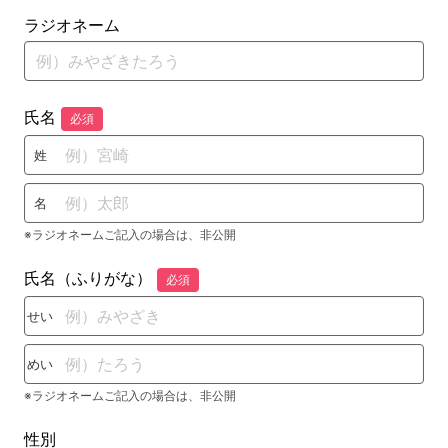
ラジオネーム
氏名
必須
姓
名
※ラジオネームご記入の場合は、非公開
氏名（ふりがな）
必須
せい
めい
※ラジオネームご記入の場合は、非公開
性別