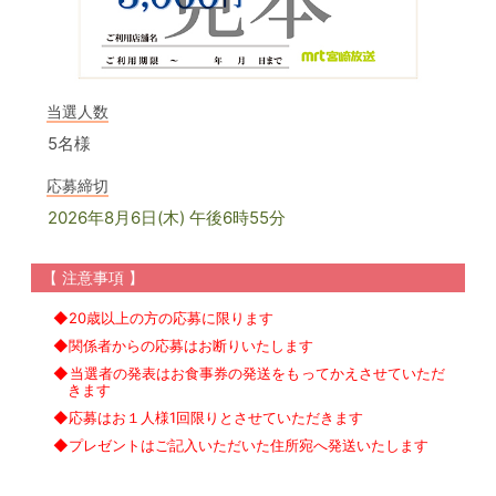
当選人数
5名様
応募締切
2026年8月6日(木) 午後6時55分
【 注意事項 】
◆20歳以上の方の応募に限ります
◆関係者からの応募はお断りいたします
◆当選者の発表はお食事券の発送をもってかえさせていただ
きます
◆応募はお１人様1回限りとさせていただきます
◆プレゼントはご記入いただいた住所宛へ発送いたします