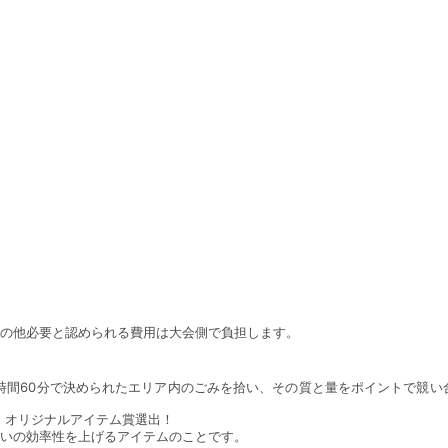
その他必要と認められる費用は大会側で負担します。
限時間60分で決められたエリア内のごみを拾い、その質と量をポイントで競い
、オリジナルアイテム賞選出！
拾いの効率性を上げるアイテムのことです。