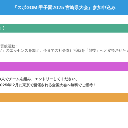
『スポGOMI甲子園2025 宮崎県大会』参加申込み
会 】
会貢献活動！
ツ」のエッセンスを加え、今までの社会奉仕活動を「競技」へと変換させた
！3人でチームを組み、エントリーしてください。
025年12月に東京で開催される全国大会へ無料でご招待！
＞