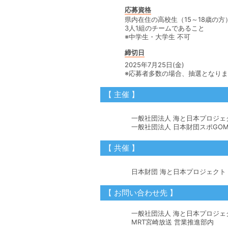
応募資格
県内在住の高校生（15～18歳の方
3人1組のチームであること
※中学生・大学生 不可
締切日
2025年7月25日(金)
※応募者多数の場合、抽選となり
【 主催 】
一般社団法人 海と日本プロジェク
一般社団法人 日本財団スポGOM
【 共催 】
日本財団 海と日本プロジェクト・CHA
【 お問い合わせ先 】
一般社団法人 海と日本プロジェク
MRT宮崎放送 営業推進部内