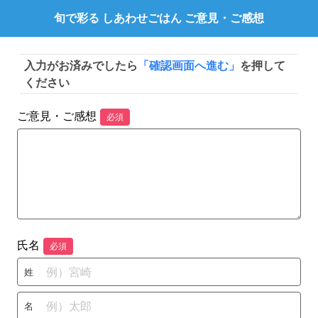
旬で彩る しあわせごはん ご意見・ご感想
入力がお済みでしたら
「確認画面へ進む」
を押して
ください
ご意見・ご感想
必須
氏名
必須
姓
名