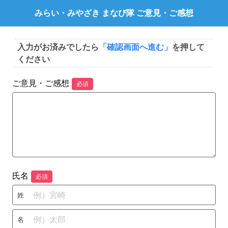
みらい・みやざき まなび隊 ご意見・ご感想
入力がお済みでしたら
「確認画面へ進む」
を押して
ください
ご意見・ご感想
必須
氏名
必須
姓
名